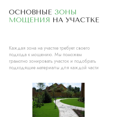
ОСНОВНЫЕ
ЗОНЫ
МОЩЕНИЯ
НА УЧАСТКЕ
Каждая зона на участке требует своего
подхода к мощению. Мы поможем
грамотно зонировать участок и подобрать
подходящие материалы для каждой части
территории.