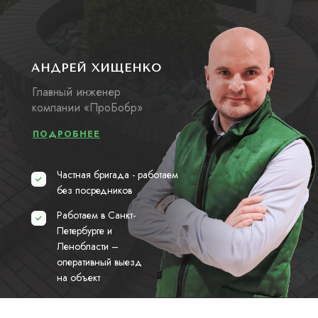
АНДРЕЙ ХИЩЕНКО
Главный инженер
компании «ПроБобр»
ПОДРОБНЕЕ
Частная бригада - работаем
без посредников
Работаем в Санкт-
Петербурге и
Ленобласти –
оперативный выезд
на объект