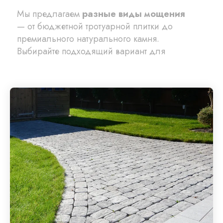
Мы предлагаем
разные виды мощения
— от бюджетной тротуарной плитки до
премиального натурального камня.
Выбирайте подходящий вариант для
любой задачи: садовая дорожка,
парковка, зона барбекю или терраса.