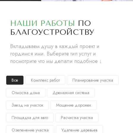
НАШИ РАБОТЫ
ПО
БЛАГОУСТРОЙСТВУ
Вкладываем душу в каждый проект и
гордимся ими. Выберите тип услуг и
посмотрите что мы делали подобное ↓
Все
Комплекс работ
Планирование участка
Отмостка дома
Дренажная система
Заезд на участок
Мощение дорожек
Площадка для авто
Расчистка участка
Озеленение участка
Удаление деревьев