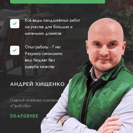
Все виды ландшафтных работ
на участке для больших и
маленьких домиков
Опыт работы - 7 лет.
Разумно сэкономлю
ваш бюджет без
ущерба качеству
АНДРЕЙ ХИЩЕНКО
Главный инженер компании
«ПроБобр»
ПОДРОБНЕЕ